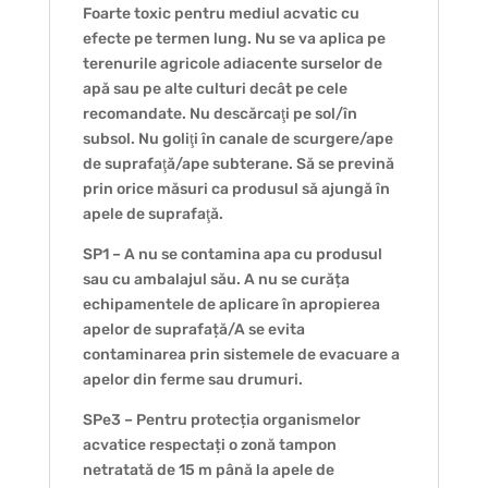
Foarte toxic pentru mediul acvatic cu
efecte pe termen lung. Nu se va aplica pe
terenurile agricole adiacente surselor de
apă sau pe alte culturi decât pe cele
recomandate. Nu descărcaţi pe sol/în
subsol. Nu goliţi în canale de scurgere/ape
de suprafaţă/ape subterane. Să se prevină
prin orice măsuri ca produsul să ajungă în
apele de suprafaţă.
SP1 – A nu se contamina apa cu produsul
sau cu ambalajul său. A nu se curăța
echipamentele de aplicare în apropierea
apelor de suprafață/A se evita
contaminarea prin sistemele de evacuare a
apelor din ferme sau drumuri.
SPe3 – Pentru protecția organismelor
acvatice respectați o zonă tampon
netratată de 15 m până la apele de