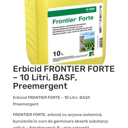
Erbicid FRONTIER FORTE
– 10 Litri, BASF,
Preemergent
Erbicid FRONTIER FORTE – 10 Litri, BASF,
Preemergent
FRONTIER FORTE, erbicid cu acţiune sistemică,
buruienile în curs de germinare absorb substanţa
activă – dimetenamid-P – prin coleoptil.