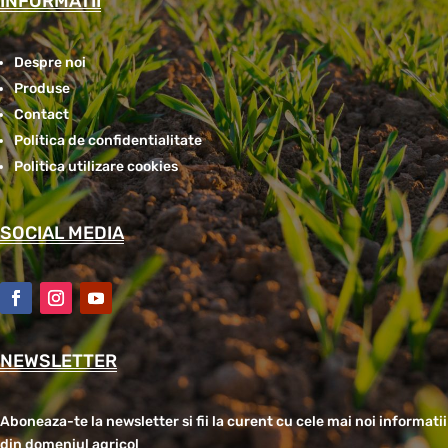
INFORMATII
Despre noi
Produse
Contact
Politica de confidentialitate
Politica utilizare cookies
SOCIAL MEDIA
NEWSLETTER
Aboneaza-te la newsletter si fii la curent cu cele mai noi informatii
din domeniul agricol