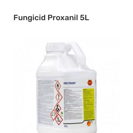
Fungicid Proxanil 5L