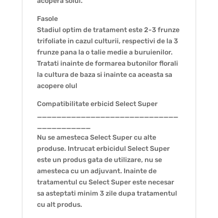
acopera solul.
Fasole
Stadiul optim de tratament este 2-3 frunze
trifoliate in cazul culturii, respectivi de la 3
frunze pana la o talie medie a buruienilor.
Tratati inainte de formarea butonilor florali
la cultura de baza si inainte ca aceasta sa
acopere olul
Compatibilitate erbicid Select Super
_____________________________
___________
Nu se amesteca Select Super cu alte
produse. Intrucat erbicidul Select Super
este un produs gata de utilizare, nu se
amesteca cu un adjuvant. Inainte de
tratamentul cu Select Super este necesar
sa asteptati minim 3 zile dupa tratamentul
cu alt produs.