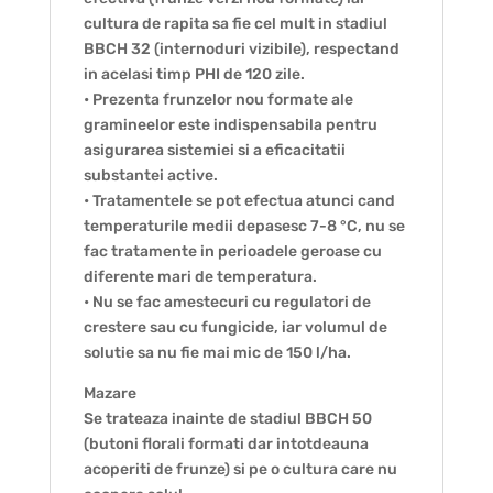
cultura de rapita sa fie cel mult in stadiul
BBCH 32 (internoduri vizibile), respectand
in acelasi timp PHI de 120 zile.
• Prezenta frunzelor nou formate ale
gramineelor este indispensabila pentru
asigurarea sistemiei si a eficacitatii
substantei active.
• Tratamentele se pot efectua atunci cand
temperaturile medii depasesc 7-8 °C, nu se
fac tratamente in perioadele geroase cu
diferente mari de temperatura.
• Nu se fac amestecuri cu regulatori de
crestere sau cu fungicide, iar volumul de
solutie sa nu fie mai mic de 150 l/ha.
Mazare
Se trateaza inainte de stadiul BBCH 50
(butoni florali formati dar intotdeauna
acoperiti de frunze) si pe o cultura care nu