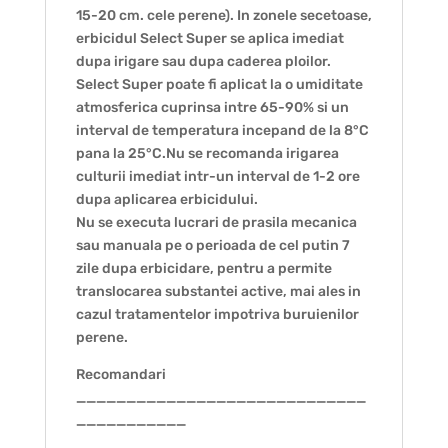
15-20 cm. cele perene). In zonele secetoase,
erbicidul Select Super se aplica imediat
dupa irigare sau dupa caderea ploilor.
Select Super poate fi aplicat la o umiditate
atmosferica cuprinsa intre 65-90% si un
interval de temperatura incepand de la 8°C
pana la 25°C.Nu se recomanda irigarea
culturii imediat intr-un interval de 1-2 ore
dupa aplicarea erbicidului.
Nu se executa lucrari de prasila mecanica
sau manuala pe o perioada de cel putin 7
zile dupa erbicidare, pentru a permite
translocarea substantei active, mai ales in
cazul tratamentelor impotriva buruienilor
perene.
Recomandari
_____________________________
___________