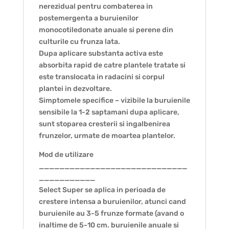
nerezidual pentru combaterea in
postemergenta a buruienilor
monocotiledonate anuale si perene din
culturile cu frunza lata.
Dupa aplicare substanta activa este
absorbita rapid de catre plantele tratate si
este translocata in radacini si corpul
plantei in dezvoltare.
Simptomele specifice – vizibile la buruienile
sensibile la 1-2 saptamani dupa aplicare,
sunt stoparea cresterii si ingalbenirea
frunzelor, urmate de moartea plantelor.
Mod de utilizare
_____________________________
___________
Select Super se aplica in perioada de
crestere intensa a buruienilor, atunci cand
buruienile au 3-5 frunze formate (avand o
inaltime de 5-10 cm. buruienile anuale si